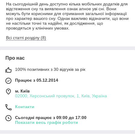
На сьогоднішній день доступно кілька мобільних додатків для
відстеження сну та виявлення ознак апное уві сні. Вони
можуть бути корисними для отримання загальної інформації
про характер вашого сну. Однак важливо відзначити, що вони
не настільки точні та надійні, як дослідження, що
проводяться у клінічних умовах.
Всі статті розділу (8)
Про нас
100% позитивних з 30 відгуків за рік
Працює з 05.12.2014
м. Київ
02000, Херсонський провулок, 1, Київ, Україна
Контакти
Сьогодні працює з 09:00 до 17:00
Показати весь графік роботи