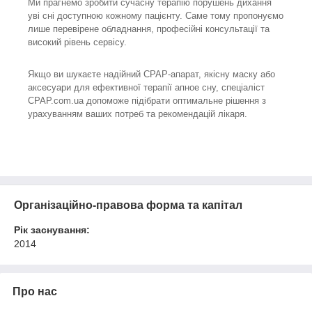
Ми прагнемо зробити сучасну терапію порушень дихання
уві сні доступною кожному пацієнту. Саме тому пропонуємо
лише перевірене обладнання, професійні консультації та
високий рівень сервісу.
Якщо ви шукаєте надійний CPAP-апарат, якісну маску або
аксесуари для ефективної терапії апное сну, спеціаліст
CPAP.com.ua допоможе підібрати оптимальне рішення з
урахуванням ваших потреб та рекомендацій лікаря.
Організаційно-правова форма та капітал
Рік заснування:
2014
Про нас