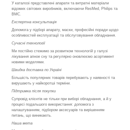
У каталозі представлені апарати та витратні матеріали
відомих світових виробників, включаючи ResMed, Philips та
BMC.
Експертна консультація
Допомога у підборі апарату, маски, професійні поради щодо
особливостей експлуатації та обслуговування обладнання.
Сучасні технології
Ми постійно стежимо за розвитком технологій у галузі
лікування апное сну та регулярно оновлюємо асортимент
новими моделями.
Швидка доставка по Україні
Більшість популярних товарів перебувають у наявності та
вирушають у найкоротші терміни.
Підтримка після покупки
Супровід клієнтів не тільки при виборі обладнання, а й у
процесі подальшого використання: допомога з
налаштуванням, підбором аксесуарів та вирішенням
питань, що виникають.
Наша мета