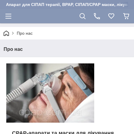
Апарат для СІПАП терапії, BPAP, СІПАП/CPAP маски, лікуван
Про нас
Про нас
CPAP-апарати та маски для лікування