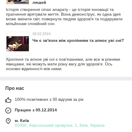
людей
Історія створення сіпап апарату - це історія інновації та
прагнення врятувати життя. Вона демонструє, як одна ідея
може змінити світ, повернути людям здоров'я та подарувати
мільйонам спокійний сон.
26.02.2024
Чи є зв'язок між хропінням та апноє уві сні?
Хропіння та апное уві сні є пов'язаними, але все ж різними
явищами, які можуть мати різну вагу для здоров'я. Ось
основні відмінності між ними:
Про нас
100% позитивних з 30 відгуків за рік
Працює з 05.12.2014
м. Київ
02000, Херсонський провулок, 1, Київ, Україна