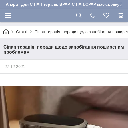
Апарат для СІПАП терапії, BPAP, СІПАП/CPAP маски, лікуван
Статті
Сіпап терапія: поради щодо запобігання пошир
Сіпап терапія: поради щодо запобігання поширеним
проблемам
27.12.2021