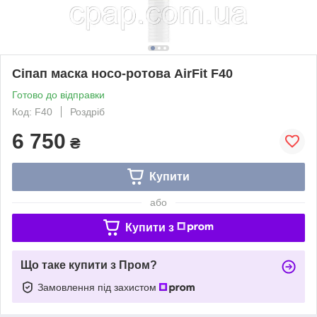
Сіпап маска носо-ротова AirFit F40
Готово до відправки
Код: F40
Роздріб
6 750
₴
Купити
або
Купити з
Що таке купити з Пром?
Замовлення під захистом