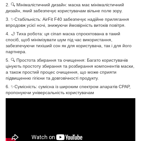
2. 🔍 Мінімалістичний дизайн: маска має мінімалістичний
дизайн, який забезпечує користувачам вільне поле зору.
3. ✨Стабільність: AirFit F40 забезпечує надійне прилягання
впродовж усієї ночі, знижуючи ймовірність витоків повітря.
4. 🌙 Тиха робота: ця сіпап маска спроєктована в такий
спосіб, щоб мінімізувати шум під час використання,
забезпечуючи тихіший сон як для користувача, так і для його
партнера.
5. 🔍 Простота збирання та очищення: Багато користувачів
цінують простоту збирання та розбирання компонентів маски,
а також простий процес очищення, що може сприяти
підвищенню гігієни та довговічності продукту.
6. ✨Сумісність: сумісна із широким спектром апаратів CPAP,
пропонуючи універсальність користувачам