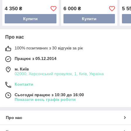
4 350
6 000
5 5
₴
₴
Купити
Купити
Про нас
100% позитивних з 30 відгуків за рік
Працює з 05.12.2014
м. Київ
02000, Херсонський провулок, 1, Київ, Україна
Контакти
Сьогодні працює з 10:30 до 16:00
Показати весь графік роботи
Про нас