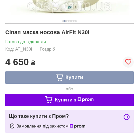
Сіпап маска носова AirFit N30i
Готово до відправки
Код: AT_N30i
Роздріб
4 650
₴
Купити
або
Купити з
Що таке купити з Пром?
Замовлення під захистом