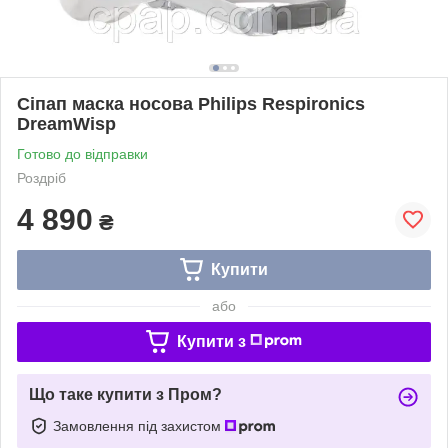
Сіпап маска носова Philips Respironics
DreamWisp
Готово до відправки
Роздріб
4 890
₴
Купити
або
Купити з
Що таке купити з Пром?
Замовлення під захистом