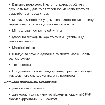
Відкрите поле зору. Нічого не закриває обличчя –
зручно читати, дивитися телевізор чи користуватися
смартфоном перед сном.
М'який силіконовий ущільнювач. Забезпечує надійну
герметичність та знижує тиск на перенісся.
Мінімальний контакт з обличчям
Ідеально підходить користувачам, чутливим до
масивних масок.
Магнітні кліпси
Швидке та зручне одягання та зняття маски навіть
однією рукою.
Тиха робота
Продумана система видиху знижує рівень шуму для
комфортного сну користувача та партнера.
Для кого підходить DreamWisp
для активно сплячих
для користувачів, яким не підходять класичні CPAP
маски з фронтальним шлангом