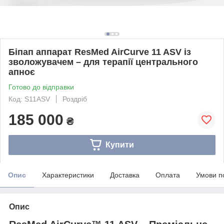
Біпап аппарат ResMed AirCurve 11 ASV із
зволожувачем – для терапії центрального
апноє
Готово до відправки
Код: S11ASV
Роздріб
185 000
₴
Купити
Опис
Характеристики
Доставка
Оплата
Умови п
Опис