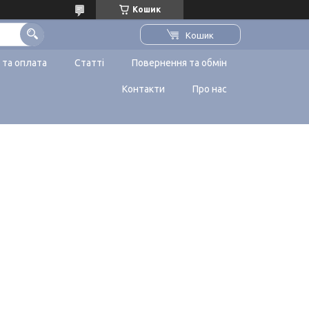
Кошик
Кошик
 та оплата
Статті
Повернення та обмін
Контакти
Про нас