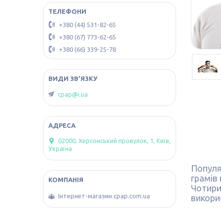
+380 (44) 531-82-65
+380 (67) 773-62-65
+380 (66) 339-25-78
cpap@i.ua
02000, Херсонський провулок, 1, Київ,
Україна
Популя
грамів 
Чотири
Інтернет-магазин cpap.com.ua
викори