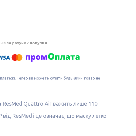
днів
за рахунок покупця
 платежі. Тепер ви можете купити будь-який товар не
 ResMed Quattro Air важить лише 110
ід ResMed і це означає, що маску легко