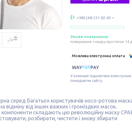
+380 (44) 531-82-65
повернення товару протягом 14 
У компанії підключені електронні
покидаючи сайту.
рна серед багатьох користувачів носо-ротова маска
на відміну від інших важких і громіздких масок.
 компоненти складають цю революційну маску CPAP в
стовувати, розбирати, чистити і знову збирати