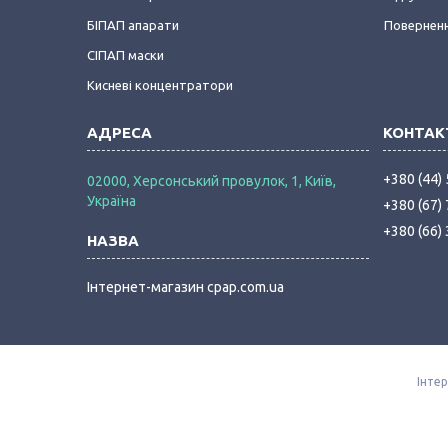
БІПАП апарати
Поверненн
СІПАП маски
Кисневі концентратори
+380 (44)
02000, Херсонський провулок, 1, Київ,
Україна
+380 (67)
+380 (66)
Інтернет-магазин cpap.com.ua